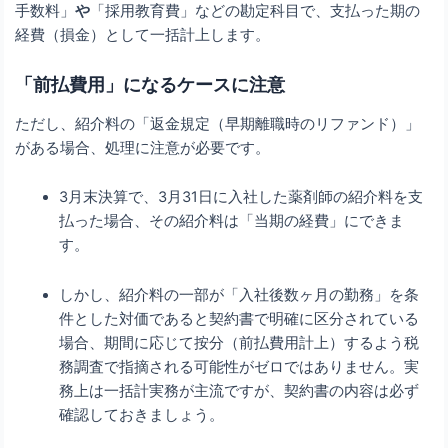
手数料」
や
「採用教育費」などの勘定科目で、支払った期の
経費（損金）として一括計上します。
「前払費用」になるケースに注意
ただし、紹介料の「返金規定（早期離職時のリファンド）」
がある場合、処理に注意が必要です。
3月末決算で、3月31日に入社した薬剤師の紹介料を支
払った場合、その紹介料は「当期の経費」にできま
す。
しかし、紹介料の一部が「入社後数ヶ月の勤務」を条
件とした対価であると契約書で明確に区分されている
場合、期間に応じて按分（前払費用計上）するよう税
務調査で指摘される可能性がゼロではありません。実
務上は一括計実務が主流ですが、契約書の内容は必ず
確認しておきましょう。