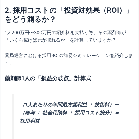
2. 採用コストの「投資対効果（ROI）」
をどう測るか？
1人200万円〜300万円の紹介料を支払う際、その薬剤師が
「いくら稼げば元が取れるか」を計算していますか？
薬局経営における採用ROIの簡易シミュレーションを紹介しま
す。
薬剤師1人の「損益分岐点」計算式
（1人あたりの年間処方箋利益 ＋ 技術料）ー
（給与 ＋ 社会保険料 ＋ 採用コスト按分）＝
採用利益