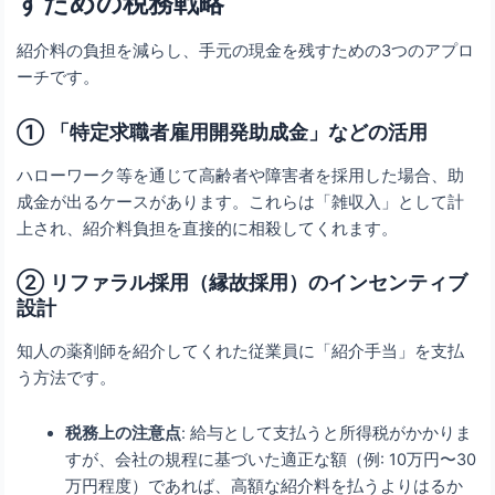
すための税務戦略
紹介料の負担を減らし、手元の現金を残すための3つのアプロ
ーチです。
① 「特定求職者雇用開発助成金」などの活用
ハローワーク等を通じて高齢者や障害者を採用した場合、助
成金が出るケースがあります。これらは「雑収入」として計
上され、紹介料負担を直接的に相殺してくれます。
② リファラル採用（縁故採用）のインセンティブ
設計
知人の薬剤師を紹介してくれた従業員に「紹介手当」を支払
う方法です。
税務上の注意点
: 給与として支払うと所得税がかかりま
すが、会社の規程に基づいた適正な額（例: 10万円〜30
万円程度）であれば、高額な紹介料を払うよりはるか