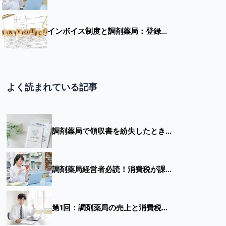
インボイス制度と調剤薬局：登録...
よく読まれている記事
調剤薬局で領収書を紛失したとき...
調剤薬局経営者必読！消費税が課...
第1回：調剤薬局の売上と消費税...