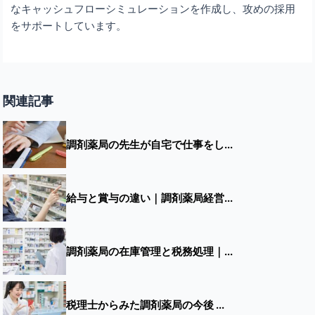
なキャッシュフローシミュレーションを作成し、攻めの採用
をサポートしています。
関連記事
調剤薬局の先生が自宅で仕事をし...
給与と賞与の違い｜調剤薬局経営...
調剤薬局の在庫管理と税務処理｜...
税理士からみた調剤薬局の今後 ...