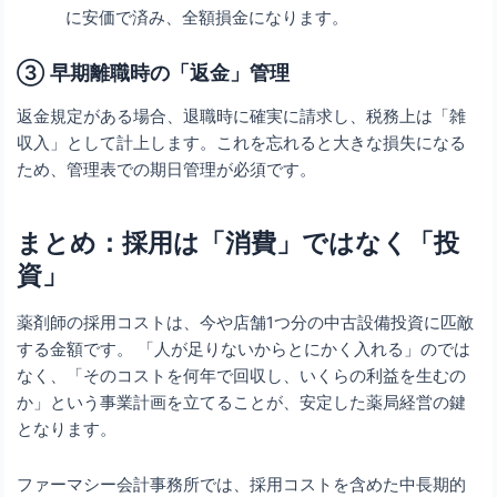
に安価で済み、全額損金になります。
③ 早期離職時の「返金」管理
返金規定がある場合、退職時に確実に請求し、税務上は「雑
収入」として計上します。これを忘れると大きな損失になる
ため、管理表での期日管理が必須です。
まとめ：採用は「消費」ではなく「投
資」
薬剤師の採用コストは、今や店舗1つ分の中古設備投資に匹敵
する金額です。 「人が足りないからとにかく入れる」のでは
なく、「そのコストを何年で回収し、いくらの利益を生むの
か」という事業計画を立てることが、安定した薬局経営の鍵
となります。
ファーマシー会計事務所では、採用コストを含めた中長期的