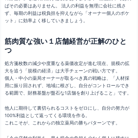
ばその必要はありません。 法人の利益を無理に会社に残さ
ず、毎期の利益は税負担を抑えながら「オーナー個人のポケ
ット」に効率よく移していきましょう。
筋肉質な強い１店舗経営が正解のひと
つ
処方箋枚数の減少や度重なる薬価改定が進む現在、規模の拡
大を追う「規模の経済」は大手チェーンの戦い方です。
個人・中小の薬局オーナーが取るべき真の戦略は、「人材採
用に振り回されず、地域に根ざし、自分がコントロールでき
る範囲で、財務基盤が盤石な1店舗を創り上げること」です。
他人に期待して裏切られるコストをゼロにし、自分の努力が
100%利益として返ってくる環境を作る。
これこそが、これからの独立薬局の勝ちパターンです。