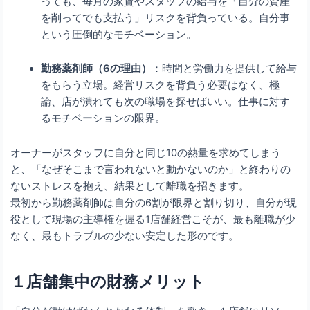
っても、毎月の家賃やスタッフの給与を「自分の資産
を削ってでも支払う」リスクを背負っている。自分事
という圧倒的なモチベーション。
勤務薬剤師（6の理由）
：時間と労働力を提供して給与
をもらう立場。経営リスクを背負う必要はなく、極
論、店が潰れても次の職場を探せばいい。仕事に対す
るモチベーションの限界。
オーナーがスタッフに自分と同じ10の熱量を求めてしまう
と、「なぜそこまで言われないと動かないのか」と終わりの
ないストレスを抱え、結果として離職を招きます。
最初から勤務薬剤師は自分の6割が限界と割り切り、自分が現
役として現場の主導権を握る1店舗経営こそが、最も離職が少
なく、最もトラブルの少ない安定した形のです。
１店舗集中の財務メリット