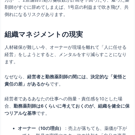
剤師がすぐに辞めてしまえば、1号店の利益まで吹き飛び、共
倒れになるリスクがあります。
組織マネジメントの現実
人材確保が難しい今、オーナーが現場を離れて「人に任せる
経営」をしようとすると、メンタルをすり減らすことになり
ます。
なぜなら、
経営者と勤務薬剤師の間には、決定的な「覚悟と
責任の差」があるから
です。
経営者であるあなたの仕事への熱量・責任感を10とした場
合、
勤務薬剤師は6くらいに考えておくのが、組織を健全に保
つリアルな基準
です。
オーナー（10の理由）
：売上が落ちても、薬価が下が