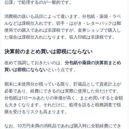
公課」で処理するのが一般的です。
消費税の扱いも品目によって違います。分包紙・薬袋・ラベ
ルなどは課税仕入れです。切手・はがき・レターパックは郵
便局での購入であれば非課税ですが、金券ショップで購入し
た場合は課税仕入れになります。収入印紙は非課税です。
決算前のまとめ買いは節税にならない
改めて強調しておきたいのは、
分包紙や薬袋の決算前まとめ
買いは節税にならない
という点です。
期末に未使用分が残っている限り、貯蔵品として資産計上が
必要であり、経費にできるのは実際に使用した分だけです。
分包紙は1ロールあたりの単価が高く、まとめ買いすると金額
も大きくなります。それだけに、処理を誤ると税務調査で指
摘を受けるリスクも高まります。
なお、10万円未満の消耗品であれば購入時に全額経費にでき