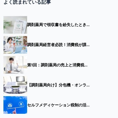
よく読まれている記事
調剤薬局で領収書を紛失したとき...
調剤薬局経営者必読！消費税が課...
第1回：調剤薬局の売上と消費税...
【調剤薬局向け】分包機・オンラ...
セルフメディケーション税制の活...