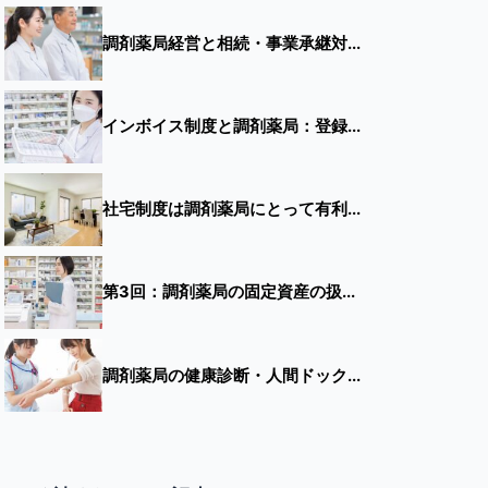
調剤薬局経営と相続・事業承継対...
インボイス制度と調剤薬局：登録...
社宅制度は調剤薬局にとって有利...
第3回：調剤薬局の固定資産の扱...
調剤薬局の健康診断・人間ドック...