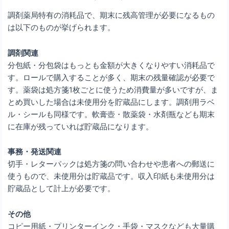
調剤薬局特有の消耗品で、期末に残高管理が必要になるもの
は以下のものが挙げられます。
調剤関連
分包紙・分包袋はもっとも金額が大きくなりやすい消耗品で
す。ロールで購入することが多く、期末の残量確認が必要で
す。薬袋は処方箋1枚ごとに使うため消費量が多いですが、ま
とめ買いした場合は未使用分を貯蔵品にします。調剤用ラベ
ル・シールも同様です。軟膏壺・散薬袋・水剤瓶なども期末
に在庫が残っていれば貯蔵品になります。
事務・発送関連
切手・レターパックは処方箋の問い合わせや患者への郵送に
使うもので、未使用分は貯蔵品です。収入印紙も未使用分は
貯蔵品として計上が必要です。
その他
コピー用紙・プリンターインク・手袋・マスクなども大量購