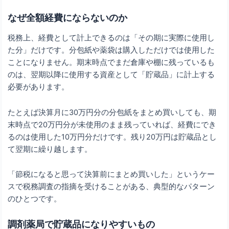
なぜ全額経費にならないのか
税務上、経費として計上できるのは「その期に実際に使用し
た分」だけです。分包紙や薬袋は購入しただけでは使用した
ことになりません。期末時点でまだ倉庫や棚に残っているも
のは、翌期以降に使用する資産として「貯蔵品」に計上する
必要があります。
たとえば決算月に30万円分の分包紙をまとめ買いしても、期
末時点で20万円分が未使用のまま残っていれば、経費にでき
るのは使用した10万円分だけです。残り20万円は貯蔵品とし
て翌期に繰り越します。
「節税になると思って決算前にまとめ買いした」というケー
スで税務調査の指摘を受けることがある、典型的なパターン
のひとつです。
調剤薬局で貯蔵品になりやすいもの